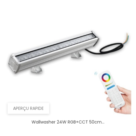
APERÇU RAPIDE
Wallwasher 24W RGB+CCT 50cm...