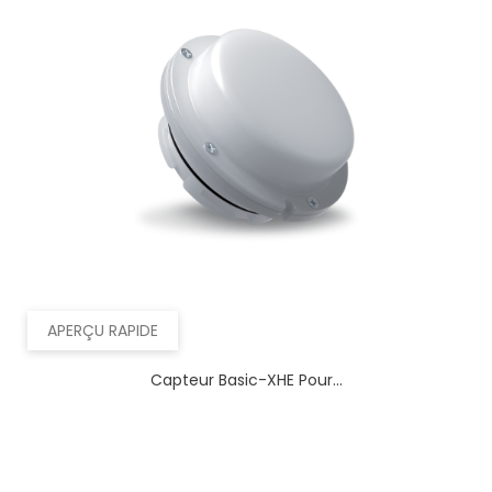
APERÇU RAPIDE
Capteur Basic-XHE Pour...