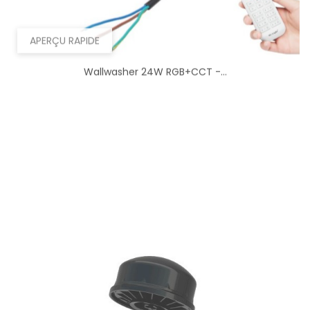
APERÇU RAPIDE
Wallwasher 24W RGB+CCT -...