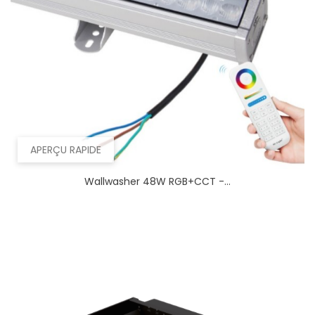
APERÇU RAPIDE
Wallwasher 48W RGB+CCT -...