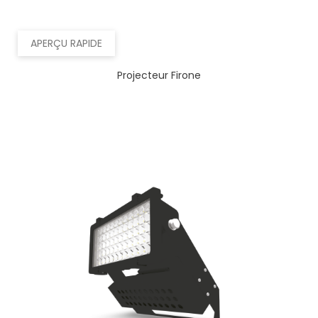
APERÇU RAPIDE
Projecteur Firone