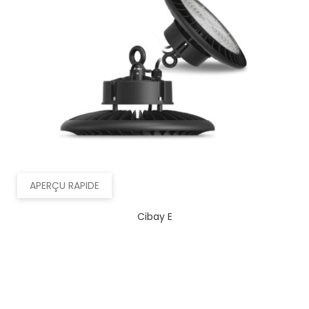
APERÇU RAPIDE
Cibay E