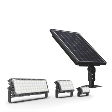
APERÇU RAPIDE