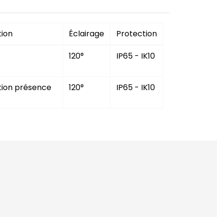
ion
Éclairage
Protection
120°
IP65 - IK10
ion présence
120°
IP65 - IK10