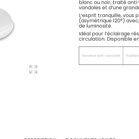
blanc ou noir, traité anti
vandales et d’une grand
L’esprit tranquille, vous
(asymétrique 120°) avec,
de luminosité.
Idéal pour l’éclairage ré
circulation. Disponible en
Visserie anti-vandale
Traitem