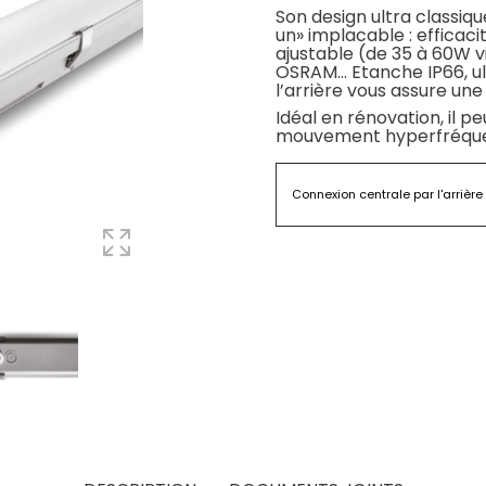
Son design ultra classi
un» implacable : efficac
ajustable (de 35 à 60W v
OSRAM... Etanche IP66, u
l’arrière vous assure une 
Idéal en rénovation, il p
mouvement hyperfréquen
Connexion centrale par l'arrière