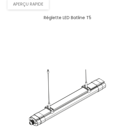
APERÇU RAPIDE
Réglette LED Batline T5