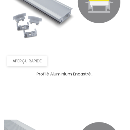
APERÇU RAPIDE
Profilé Aluminium Encastré...