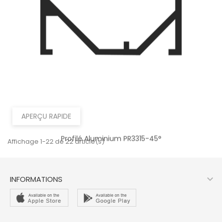
APERÇU RAPIDE
Profilé Aluminium PR3315-45°
Affichage 1-22 de 22 article(s)

INFORMATIONS