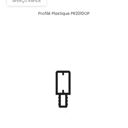
APERÇU RAPIDE
Profilé Plastique PR2010OP