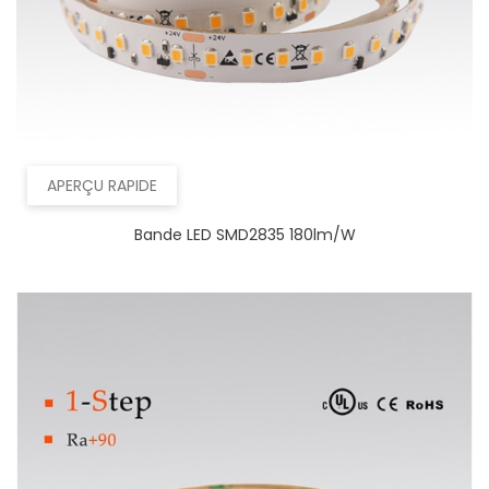
APERÇU RAPIDE
Bande LED SMD2835 180lm/W